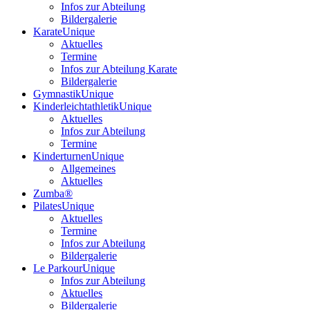
Infos zur Abteilung
Bildergalerie
Karate
Unique
Aktuelles
Termine
Infos zur Abteilung Karate
Bildergalerie
Gymnastik
Unique
Kinderleichtathletik
Unique
Aktuelles
Infos zur Abteilung
Termine
Kinderturnen
Unique
Allgemeines
Aktuelles
Zumba®
Pilates
Unique
Aktuelles
Termine
Infos zur Abteilung
Bildergalerie
Le Parkour
Unique
Infos zur Abteilung
Aktuelles
Bildergalerie