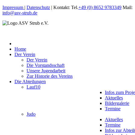
Impressum
|
Datenschutz
| Kontakt: Tel.
+49 (0) 8652 9783349
Mail:
info@asv-strub.de
Home
Der Verein
Der Verein
Die Vorstandsschaft
Unsere Jugendarbeit
Zur Historie des Vereins
Die Abteilungen
Lauf10
Infos zum Proje
Aktuelles
Bildergalerie
Termine
Judo
Aktuelles
Termine
Infos zur Abtei