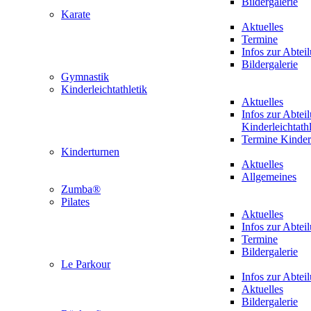
Bildergalerie
Karate
Aktuelles
Termine
Infos zur Abtei
Bildergalerie
Gymnastik
Kinderleichtathletik
Aktuelles
Infos zur Abtei
Kinderleichtathl
Termine Kinderl
Kinderturnen
Aktuelles
Allgemeines
Zumba®
Pilates
Aktuelles
Infos zur Abtei
Termine
Bildergalerie
Le Parkour
Infos zur Abtei
Aktuelles
Bildergalerie