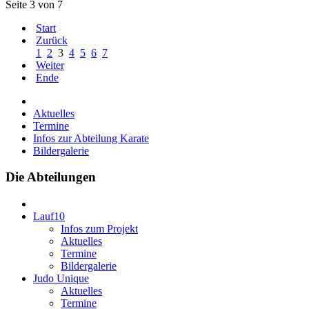
Seite 3 von 7
Start
Zurück
1
2
3
4
5
6
7
Weiter
Ende
Aktuelles
Termine
Infos zur Abteilung Karate
Bildergalerie
Die Abteilungen
Lauf10
Infos zum Projekt
Aktuelles
Termine
Bildergalerie
Judo
Unique
Aktuelles
Termine