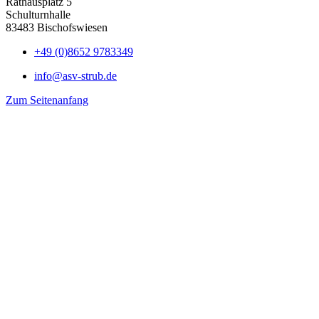
Rathausplatz 5
Schulturnhalle
83483 Bischofswiesen
+49 (0)8652 9783349
info@asv-strub.de
Zum Seitenanfang