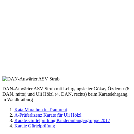
DAN-Anwärter ASV Strub mit Lehrgangsleiter Gökay Özdemir (6.
DAN, mitte) und Uli Hölzl (4. DAN, rechts) beim Karatelehrgang
in Waldkraiburg
Kata Marathon in Traunreut
A-Prüferlizenz Karate für Uli Hölzl
Karate-Gürtelprüfung Kinderanfängergruppe 2017
Karate Gürtelprüfung