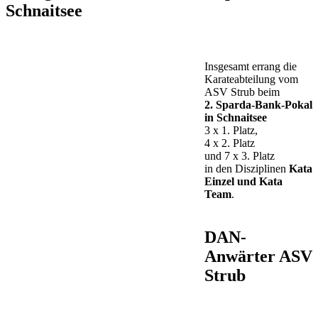
Schnaitsee
Insgesamt errang die
Karateabteilung vom
ASV Strub beim
2. Sparda-Bank-Pokal
in Schnaitsee
3 x 1. Platz,
4 x 2. Platz
und 7 x 3. Platz
in den Disziplinen
Kata
Einzel und Kata
Team
.
DAN-
Anwärter ASV
Strub