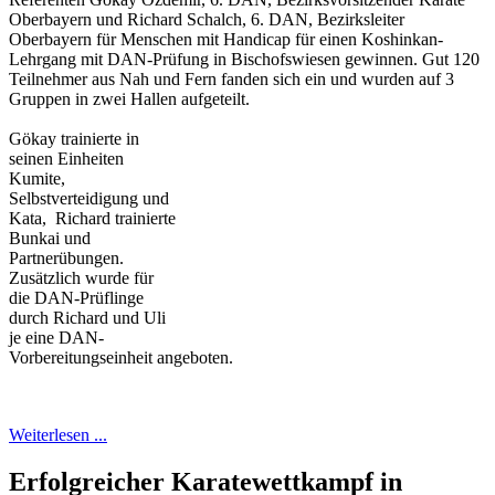
Oberbayern und Richard Schalch, 6. DAN, Bezirksleiter
Oberbayern für Menschen mit Handicap für einen Koshinkan-
Lehrgang mit DAN-Prüfung in Bischofswiesen gewinnen. Gut 120
Teilnehmer aus Nah und Fern fanden sich ein und wurden auf 3
Gruppen in zwei Hallen aufgeteilt.
Gökay trainierte in
seinen Einheiten
Kumite,
Selbstverteidigung und
Kata, Richard trainierte
Bunkai und
Partnerübungen.
Zusätzlich wurde für
die DAN-Prüflinge
durch Richard und Uli
je eine DAN-
Vorbereitungseinheit angeboten.
Weiterlesen ...
Erfolgreicher Karatewettkampf in