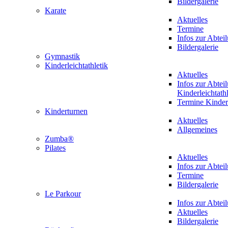
Bildergalerie
Karate
Aktuelles
Termine
Infos zur Abtei
Bildergalerie
Gymnastik
Kinderleichtathletik
Aktuelles
Infos zur Abtei
Kinderleichtathl
Termine Kinderl
Kinderturnen
Aktuelles
Allgemeines
Zumba®
Pilates
Aktuelles
Infos zur Abtei
Termine
Bildergalerie
Le Parkour
Infos zur Abtei
Aktuelles
Bildergalerie