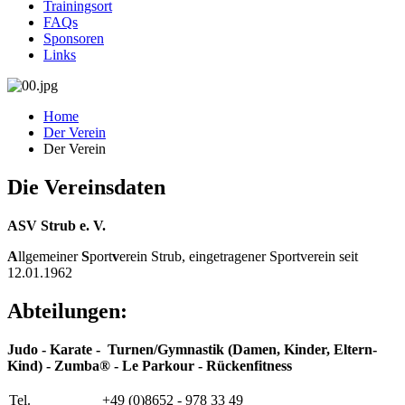
Trainingsort
FAQs
Sponsoren
Links
Home
Der Verein
Der Verein
Die Vereinsdaten
ASV Strub e. V.
A
llgemeiner
S
port
v
erein Strub, eingetragener Sportverein seit
12.01.1962
Abteilungen:
Judo - Karate - Turnen/Gymnastik (Damen, Kinder, Eltern-
Kind) - Zumba
®
- Le Parkour - Rückenfitness
Tel.
+49 (0)8652 - 978 33 49