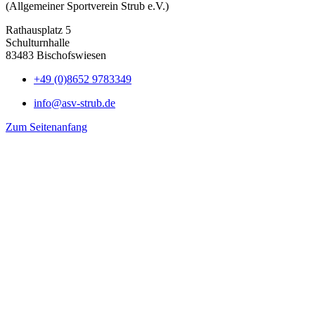
(Allgemeiner Sportverein Strub e.V.)
Rathausplatz 5
Schulturnhalle
83483 Bischofswiesen
+49 (0)8652 9783349
info@asv-strub.de
Zum Seitenanfang