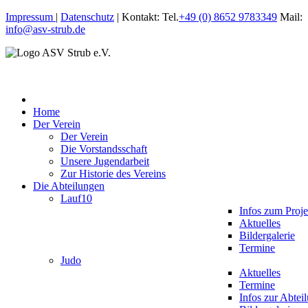
Impressum
|
Datenschutz
| Kontakt: Tel.
+49 (0) 8652 9783349
Mail:
info@asv-strub.de
Home
Der Verein
Der Verein
Die Vorstandsschaft
Unsere Jugendarbeit
Zur Historie des Vereins
Die Abteilungen
Lauf10
Infos zum Proje
Aktuelles
Bildergalerie
Termine
Judo
Aktuelles
Termine
Infos zur Abtei