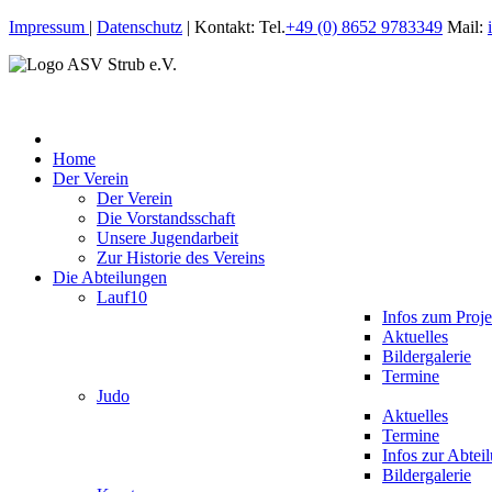
Impressum
|
Datenschutz
| Kontakt: Tel.
+49 (0) 8652 9783349
Mail:
Home
Der Verein
Der Verein
Die Vorstandsschaft
Unsere Jugendarbeit
Zur Historie des Vereins
Die Abteilungen
Lauf10
Infos zum Proje
Aktuelles
Bildergalerie
Termine
Judo
Aktuelles
Termine
Infos zur Abtei
Bildergalerie