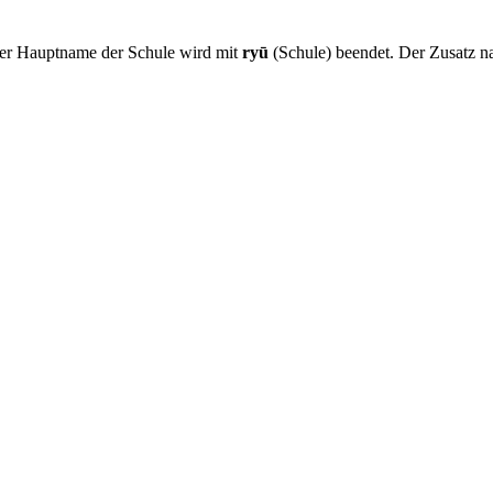
Der Hauptname der Schule wird mit
ryū
(Schule) beendet. Der Zusatz 