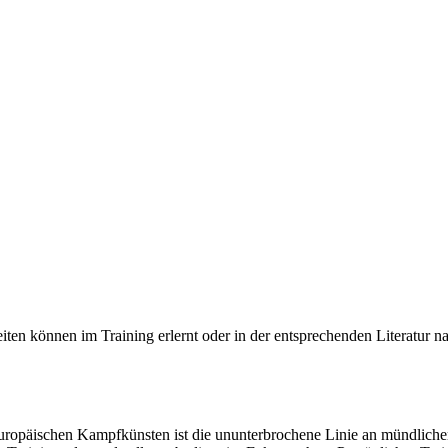
iten können im Training erlernt oder in der entsprechenden Literatur 
 europäischen Kampfkünsten ist die ununterbrochene Linie an mündlic