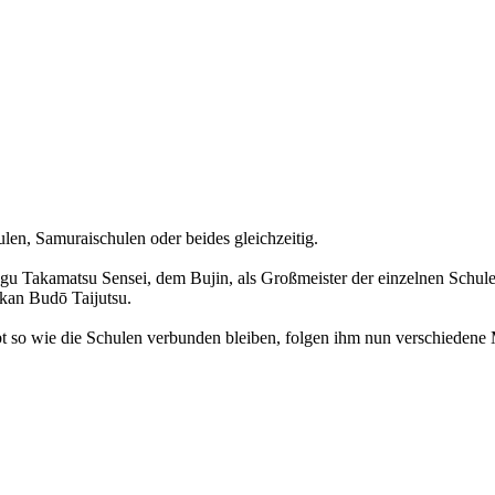
len, Samuraischulen oder beides gleichzeitig.
ugu Takamatsu Sensei, dem Bujin, als Großmeister der einzelnen Schu
kan Budō Taijutsu.
 so wie die Schulen verbunden bleiben, folgen ihm nun verschiedene M