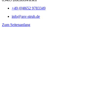
+49 (0)8652 9783349
info@asv-strub.de
Zum Seitenanfang