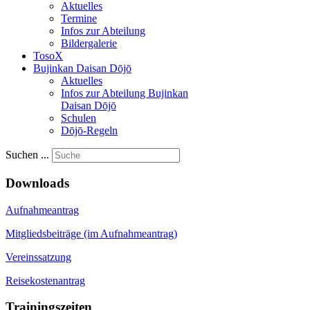
Aktuelles
Termine
Infos zur Abteilung
Bildergalerie
TosoX
Bujinkan Daisan Dōjō
Aktuelles
Infos zur Abteilung Bujinkan
Daisan Dōjō
Schulen
Dōjō-Regeln
Suchen ...
Downloads
Aufnahmeantrag
Mitgliedsbeiträge (im Aufnahmeantrag)
Vereinssatzung
Reisekostenantrag
Trainingszeiten