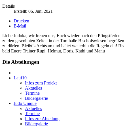
Details
Erstellt: 06. Juni 2021
Drucken
E-Mail
Liebe Judoka, wir freuen uns, Euch wieder nach den Pfingstferien
zu den gewohnten Zeiten in der Turnhalle Bischofswiesen begrüßen
zu dürfen. Bleibt´s Achtsam und haltet weiterhin die Regeln ein! Bis
bald Euere Trainer Rupi, Helmut, Doris, Kathi und Manu
Die Abteilungen
Lauf10
Infos zum Projekt
Aktuelles
Termine
Bildergalerie
Judo
Unique
Aktuelles
Termine
Infos zur Abteilung
Bildergalerie