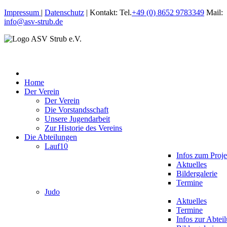
Impressum
|
Datenschutz
| Kontakt: Tel.
+49 (0) 8652 9783349
Mail:
info@asv-strub.de
Home
Der Verein
Der Verein
Die Vorstandsschaft
Unsere Jugendarbeit
Zur Historie des Vereins
Die Abteilungen
Lauf10
Infos zum Proje
Aktuelles
Bildergalerie
Termine
Judo
Aktuelles
Termine
Infos zur Abtei