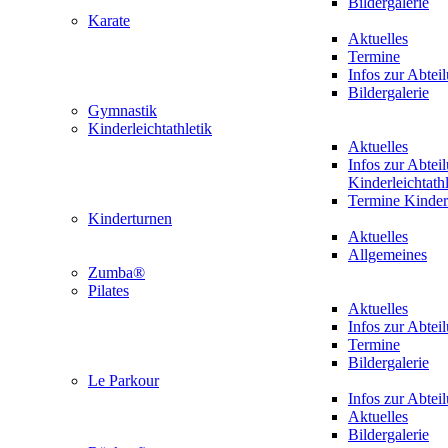
Bildergalerie
Karate
Aktuelles
Termine
Infos zur Abtei
Bildergalerie
Gymnastik
Kinderleichtathletik
Aktuelles
Infos zur Abtei
Kinderleichtathl
Termine Kinderl
Kinderturnen
Aktuelles
Allgemeines
Zumba®
Pilates
Aktuelles
Infos zur Abtei
Termine
Bildergalerie
Le Parkour
Infos zur Abtei
Aktuelles
Bildergalerie