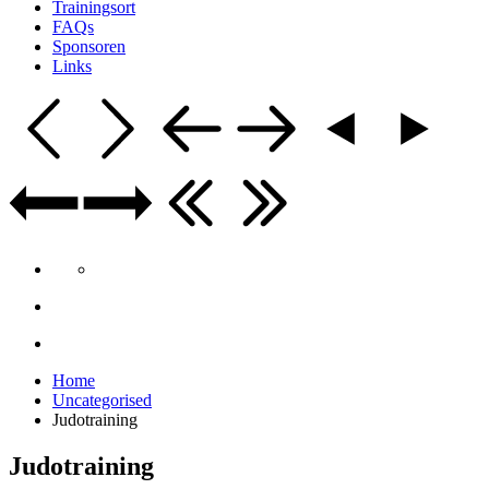
Trainingsort
FAQs
Sponsoren
Links
Home
Uncategorised
Judotraining
Judotraining