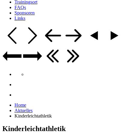
Trainingsort
FAQs
Sponsoren
Links
Home
Aktuelles
Kinderleichtathletik
Kinderleichtathletik