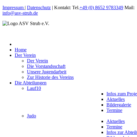
Impressum
|
Datenschutz
| Kontakt: Tel.
+49 (0) 8652 9783349
Mail:
info@asv-strub.de
Home
Der Verein
Der Verein
Die Vorstandsschaft
Unsere Jugendarbeit
Zur Historie des Vereins
Die Abteilungen
Lauf10
Infos zum Proje
Aktuelles
Bildergalerie
Termine
Judo
Aktuelles
Termine
Infos zur Abtei