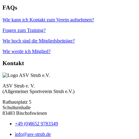
FAQs
Wie kann ich Kontakt zum Verein aufnehmen?
Fragen zum Training?
Wie hoch sind die Mitgliedsbeiträge?
Wie werde ich Mitglied?
Kontakt
ASV Strub e. V.
(Allgemeiner Sportverein Strub e.V.)
Rathausplatz 5
Schulturnhalle
83483 Bischofswiesen
+49 (0)8652 9783349
info@asv-strub.de