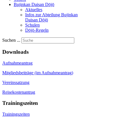
Bujinkan Daisan Dōjō
Aktuelles
Infos zur Abteilung Bujinkan
Daisan Dōjō
Schulen
Dōjō-Regeln
Suchen ...
Downloads
Aufnahmeantrag
Mitgliedsbeiträge (im Aufnahmeantrag)
Vereinssatzung
Reisekostenantrag
Trainingszeiten
Trainingszeiten