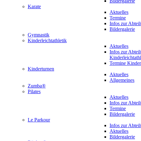
Bildergalerie
Karate
Aktuelles
Termine
Infos zur Abtei
Bildergalerie
Gymnastik
Kinderleichtathletik
Aktuelles
Infos zur Abtei
Kinderleichtathl
Termine Kinderl
Kinderturnen
Aktuelles
Allgemeines
Zumba®
Pilates
Aktuelles
Infos zur Abtei
Termine
Bildergalerie
Le Parkour
Infos zur Abtei
Aktuelles
Bildergalerie